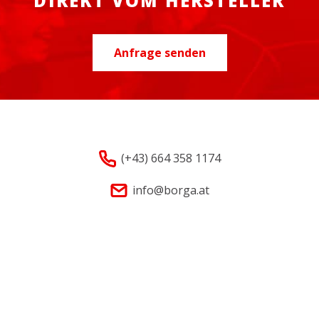
DIREKT VOM HERSTELLER
Anfrage senden
(+43) 664 358 1174
info@borga.at