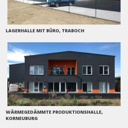
LAGERHALLE MIT BÜRO, TRABOCH
WÄRMEGEDÄMMTE PRODUKTIONSHALLE,
KORNEUBURG