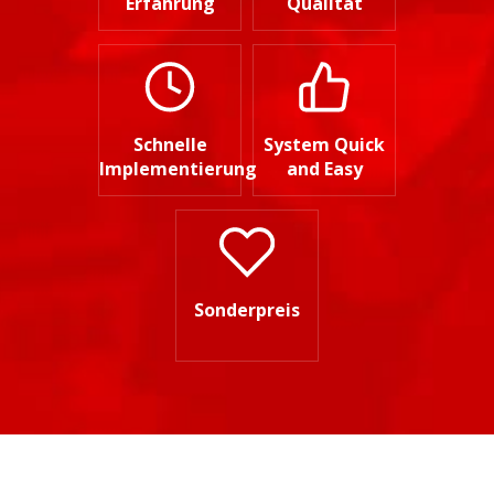
Erfahrung
Qualität
Schnelle
System Quick
Implementierung
and Easy
Sonderpreis